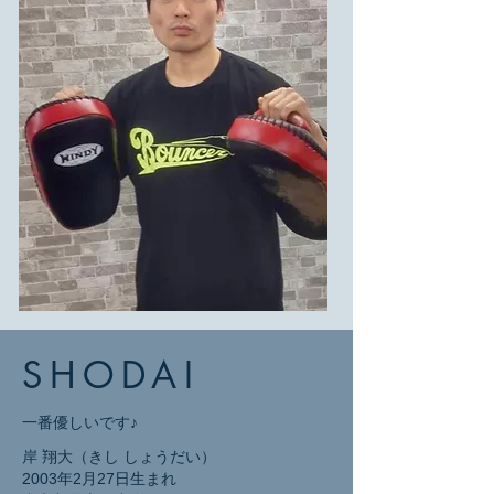
SHODAI
一番優しいです♪
岸 翔大（きし しょうだい）
2003年2月27日生まれ