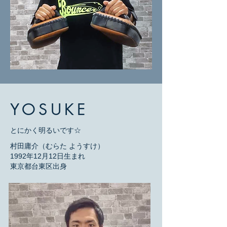
YOSUKE
とにかく明るいです☆
村田庸介（むらた ようすけ）
1992年12月12日生まれ
東京都台東区出身