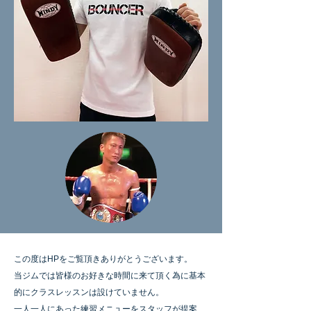
この度はHPをご覧頂きありがとうございます。
当ジムでは皆様のお好きな時間に来て頂く為に
基本
的にクラスレッスンは設けていません。
一人一人にあった練習メニューをスタッフが提案